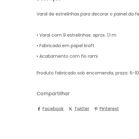
Varal de estrelinhas para decorar o painel da fe
• Varal com 9 estrelinhas: aprox. 1,1 m
• Fabricada em papel kraft
• Acabamento com fio rami
Produto fabricado sob encomenda, prazo: 6-10 
Compartilhar
Facebook
Twitter
Pinterest