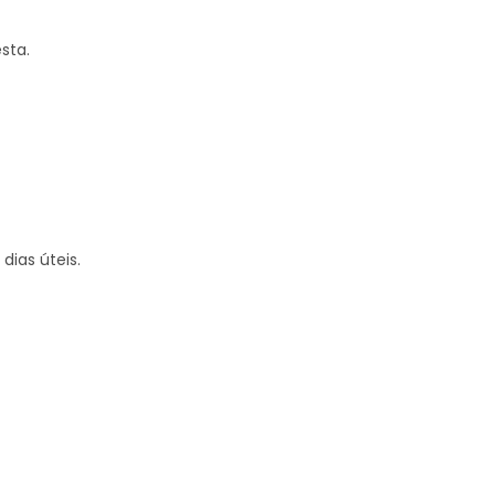
sta.
dias úteis.