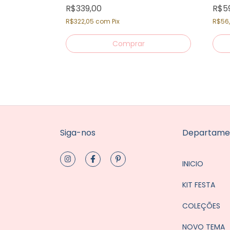
R$339,00
R$5
R$322,05
com
Pix
R$56
Siga-nos
Departame
INICIO
KIT FESTA
COLEÇÕES
NOVO TEMA