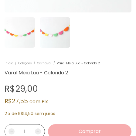
Início
/
Coleções
/
Carnaval
/
Varal Meia Lua - Colorido 2
Varal Meia Lua - Colorido 2
R$29,00
R$27,55
com
Pix
2
x
de
R$14,50
sem juros