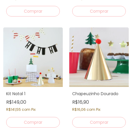
Kit Natal 1
Chapeuzinho Dourado
R$149,00
R$16,90
R$141,55
com
Pix
R$16,06
com
Pix