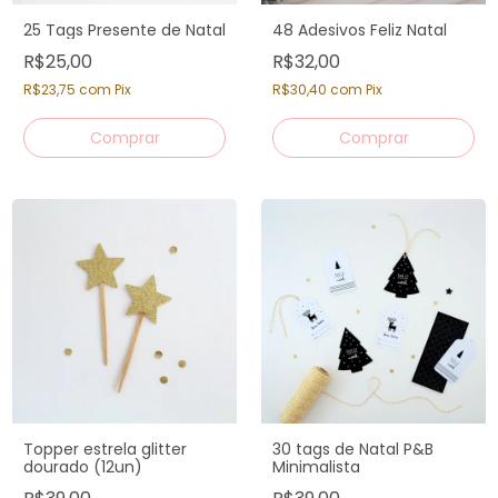
25 Tags Presente de Natal
48 Adesivos Feliz Natal
R$25,00
R$32,00
R$23,75
com
Pix
R$30,40
com
Pix
Topper estrela glitter
30 tags de Natal P&B
dourado (12un)
Minimalista