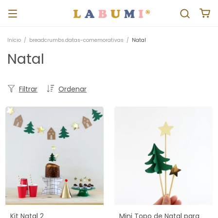
Início
/
breadcrumbs.datas-comemorativas
/
Natal
Natal
Filtrar
Ordenar
Kit Natal 2
Mini Topo de Natal para