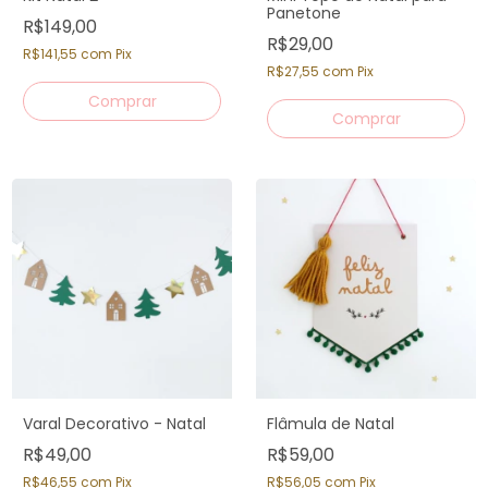
Panetone
R$149,00
R$29,00
R$141,55
com
Pix
R$27,55
com
Pix
Varal Decorativo - Natal
Flâmula de Natal
R$49,00
R$59,00
R$46,55
com
Pix
R$56,05
com
Pix