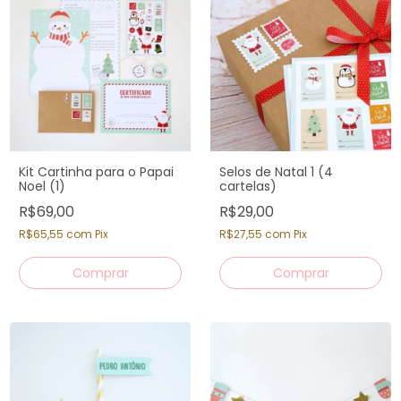
Kit Cartinha para o Papai
Selos de Natal 1 (4
Noel (1)
cartelas)
R$69,00
R$29,00
R$65,55
com
Pix
R$27,55
com
Pix