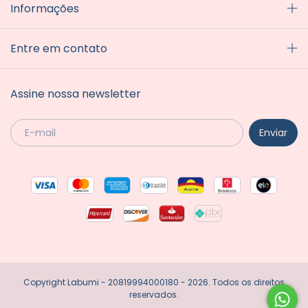
Informações
Entre em contato
Assine nossa newsletter
Copyright Labumi - 20819994000180 - 2026. Todos os direitos
reservados.