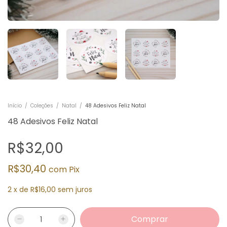
Início
/
Coleções
/
Natal
/
48 Adesivos Feliz Natal
48 Adesivos Feliz Natal
R$32,00
R$30,40
com
Pix
2
x
de
R$16,00
sem juros