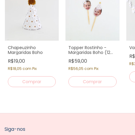
Chapeuzinho
Topper Rostinho -
Va
Margaridas Boho
Margaridas Boho (12
R$
un)
R$19,00
R$59,00
R$
R$18,05
com
Pix
R$56,05
com
Pix
Siga-nos