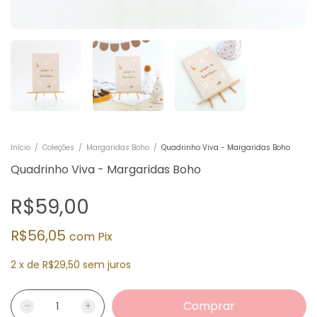
Início
/
Coleções
/
Margaridas Boho
/
Quadrinho Viva - Margaridas Boho
Quadrinho Viva - Margaridas Boho
R$59,00
R$56,05
com
Pix
2
x
de
R$29,50
sem juros