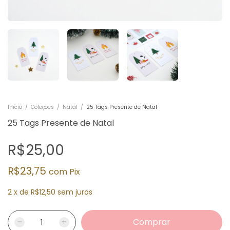
Início
/
Coleções
/
Natal
/
25 Tags Presente de Natal
25 Tags Presente de Natal
R$25,00
R$23,75
com
Pix
2
x
de
R$12,50
sem juros