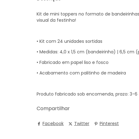
Kit de mini toppers no formato de bandeirinh
visual da festinha!
• Kit com 24 unidades sortidas
• Medidas: 4,0 x 1,5 cm (bandeirinha) | 6,5 cm (
• Fabricado em papel liso e fosco
• Acabamento com palitinho de madeira
Produto fabricado sob encomenda, prazo: 3-6 d
Compartilhar
Facebook
Twitter
Pinterest