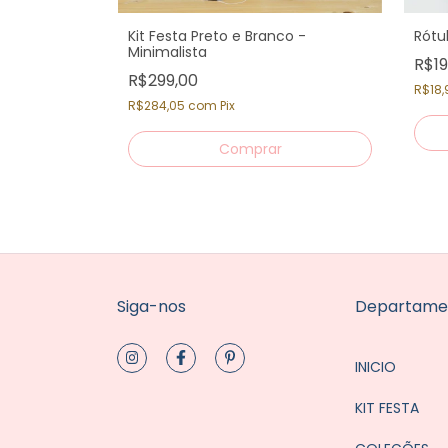
, Listras e
Kit Festa Preto e Branco -
Rótu
Minimalista
R$19
R$299,00
R$18,
R$284,05
com
Pix
Siga-nos
Departame
INICIO
KIT FESTA