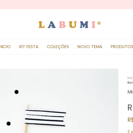
INICIO
KIT FESTA
COLEÇÕES
NOVO TEMA
PRODUTO
Iníc
Ban
Mi
R
R
2