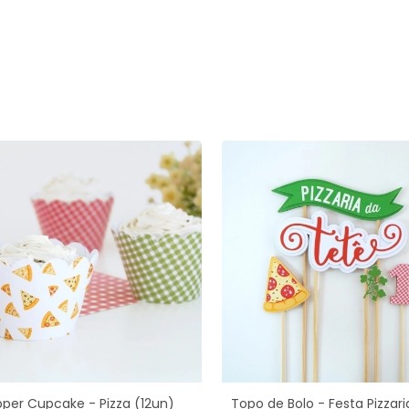
per Cupcake - Pizza (12un)
Topo de Bolo - Festa Pizzari