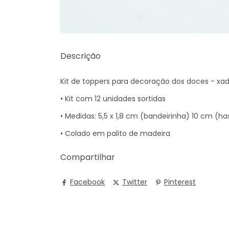
Descrição
Kit de toppers para decoração dos doces - xa
• Kit com 12 unidades sortidas
• Medidas: 5,5 x 1,8 cm (bandeirinha) 10 cm (ha
• Colado em palito de madeira
Compartilhar
Facebook
Twitter
Pinterest