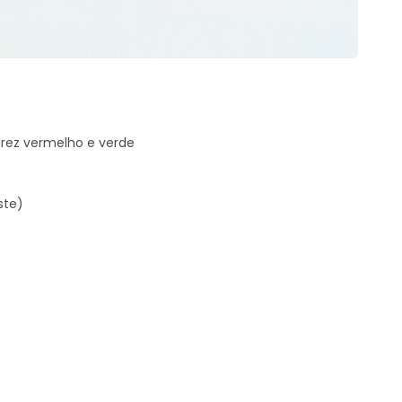
drez vermelho e verde
ste)