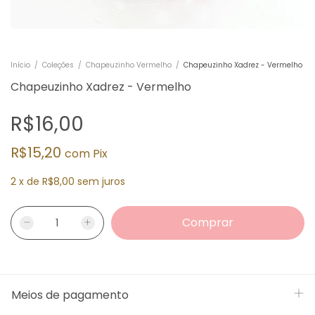
Início
/
Coleções
/
Chapeuzinho Vermelho
/
Chapeuzinho Xadrez - Vermelho
Chapeuzinho Xadrez - Vermelho
R$16,00
R$15,20
com
Pix
2
x
de
R$8,00
sem juros
Meios de pagamento