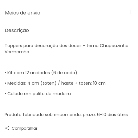
Meios de envio
Descrição
Toppers para decoração dos doces - tema Chapeuzinho
Vermemho
• Kit com 12 unidades (6 de cada)
• Medidas: 4 cm (toten) / haste + toten: 10 cm
• Colado em palito de madeira
Produto fabricado sob encomenda, prazo: 6-10 dias úteis
Compartilhar