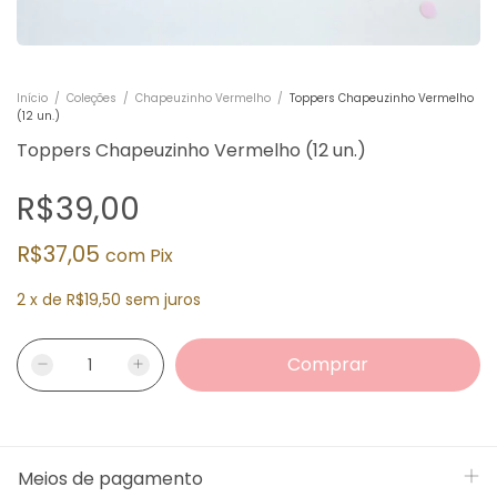
Início
/
Coleções
/
Chapeuzinho Vermelho
/
Toppers Chapeuzinho Vermelho
(12 un.)
Toppers Chapeuzinho Vermelho (12 un.)
R$39,00
R$37,05
com
Pix
2
x
de
R$19,50
sem juros
Meios de pagamento